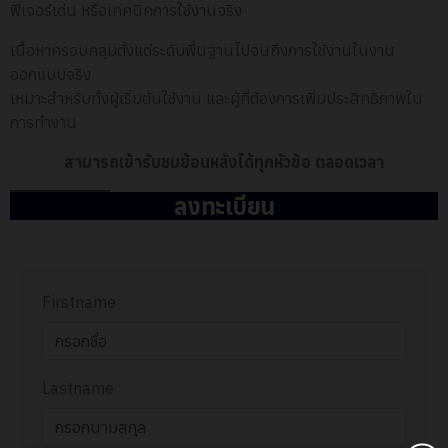
ฟีเจอร์เด่น หรือเทคนิคการใช้งานจริง
เนื้อหาครอบคลุมตั้งแต่ระดับพื้นฐานไปจนถึงการใช้งานในงาน
ออกแบบจริง
เหมาะสำหรับทั้งผู้เริ่มต้นใช้งาน และผู้ที่ต้องการเพิ่มประสิทธิภาพใน
การทำงาน
สามารถเข้ารับชมย้อนหลังได้ทุกหัวข้อ ตลอดเวลา
ลงทะเบียน
Firstname
Lastname