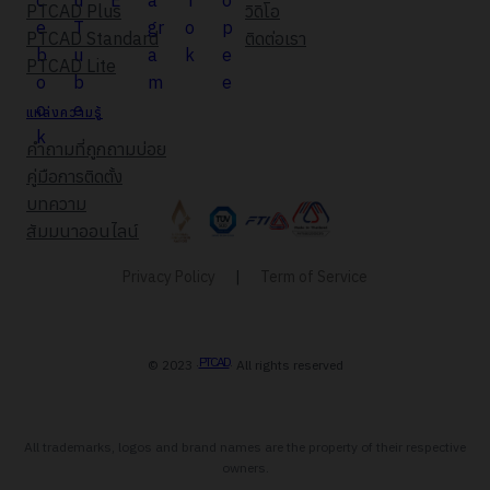
PTCAD Plus
วิดิโอ
PTCAD Standard
ติดต่อเรา
PTCAD Lite
แหล่งความรู้
คำถามที่ถูกถามบ่อย
คู่มือการติดตั้ง
บทความ
สัมมนาออนไลน์
Privacy Policy
|
Term of Service
PTCAD
© 2023 ·
· All rights reserved
All trademarks, logos and brand names are the property of their respective
owners.