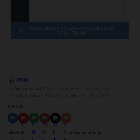
Install Network License Manual Server
2026_TH.pdf
PTCAD
รวมลิงก์สำคัญของ PTCAD สำหรับผลิตภัณฑ์ แหล่งความรู้ และ
ช่องทางติดตามข่าวสารไว้ในส่วนท้ายของหน้าอย่างเป็นระเบียบ
SOCIAL
ผลิตภัณฑ์
ทรัพยากรสนับสนุน